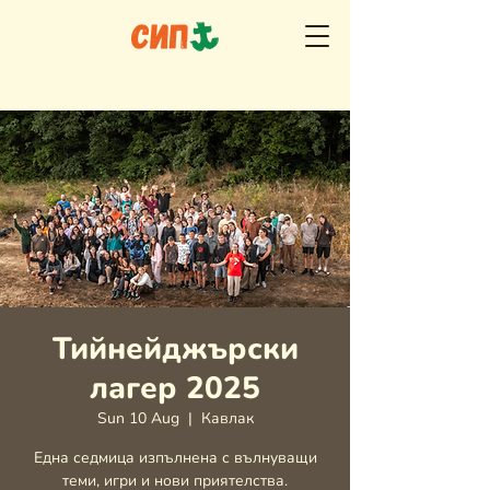
Тийнейджърски
лагер 2025
Sun 10 Aug
  |  
Кавлак
Една седмица изпълнена с вълнуващи
теми, игри и нови приятелства.