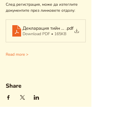
След регистрация, може да изтеглите 
документите през линковете отдолу: 
Декларация тийн лагер 2025
.pdf
Download PDF • 165KB
Read more >
Share