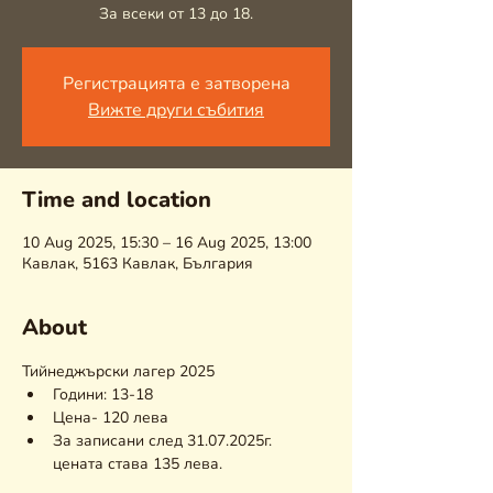
За всеки от 13 до 18.
Регистрацията е затворена
Вижте други събития
Time and location
10 Aug 2025, 15:30 – 16 Aug 2025, 13:00
Кавлак, 5163 Кавлак, България
About
Тийнеджърски лагер 2025 
Години: 13-18
Цена- 120 лева
За записани след 31.07.2025г. 
цената става 135 лева.