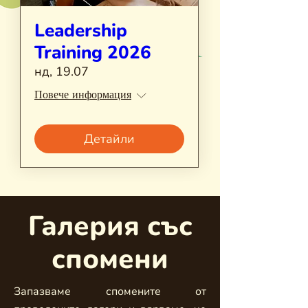
Leadership
Training 2026
нд, 19.07
Повече информация
Детайли
Галерия със
спомени
Запазваме спомените от