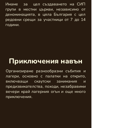
Имаме за цел създаването на СИП
групи в местни църкви, независимо от
деноминацията, в цяла България с цел
редовни срещи за участници от 7 до 14
години.
Приключения навън
Организираме разнообразни събития и
лагери, основно с палатки на открито,
включващи скаутски занимания и
предизвикателства, походи, незабравими
вечери край лагерния огън и още много
приключения.