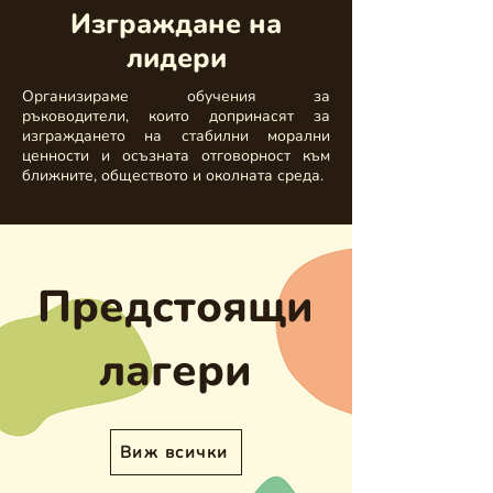
Изграждане на
лидери
Организираме обучения за
ръководители, които допринасят за
изграждането на стабилни морални
ценности и осъзната отговорност към
ближните, обществото и околната среда.
Предстоящи
лагери
Виж всички